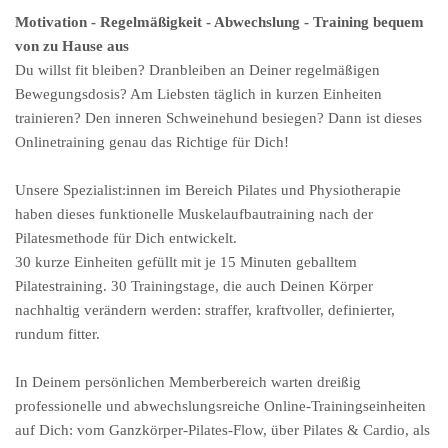
Motivation - Regelmäßigkeit - Abwechslung - Training bequem
von zu Hause aus
Du willst fit bleiben? Dranbleiben an Deiner regelmäßigen
Bewegungsdosis? Am Liebsten täglich in kurzen Einheiten
trainieren? Den inneren Schweinehund besiegen?
Dann ist dieses
Onlinetraining genau das Richtige für Dich!
Unsere Spezialist:innen im Bereich Pilates und Physiotherapie
haben dieses funktionelle Muskelaufbautraining nach der
Pilatesmethode für Dich entwickelt.
30 kurze Einheiten gefüllt mit je 15 Minuten geballtem
Pilatestraining. 30 Trainingstage, die auch Deinen Körper
nachhaltig verändern werden: straffer, kraftvoller, definierter,
rundum fitter.
In Deinem persönlichen Memberbereich warten dreißig
professionelle und abwechslungsreiche Online-Trainingseinheiten
auf Dich: vom Ganzkörper-Pilates-Flow, über Pilates & Cardio, als