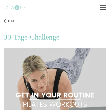
BACK
30-Tage-Challenge