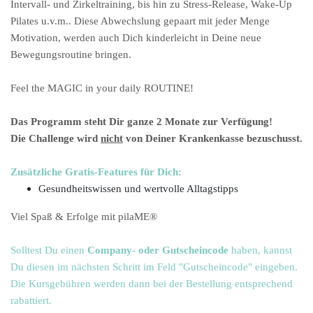
Intervall- und Zirkeltraining, bis hin zu Stress-Release, Wake-Up
Pilates u.v.m.. Diese Abwechslung gepaart mit jeder Menge
Motivation, werden auch Dich
kinderleicht in Deine neue
Bewegungsroutine bringen.
Feel the MAGIC in your daily ROUTINE!
Das Programm steht Dir ganze 2 Monate zur Verfügung!
Die Challenge wird
nicht
von Deiner Krankenkasse bezuschusst.
Zusätzliche Gratis-Features für Dich:
Gesundheitswissen und wertvolle Alltagstipps
Viel Spaß & Erfolge mit pilaME®
Solltest Du einen
Company- oder Gutscheincode
haben, kannst
Du diesen im nächsten Schritt im Feld "Gutscheincode" eingeben.
Die Kursgebühren werden dann bei der Bestellung entsprechend
rabattiert.